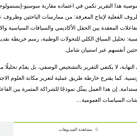
صية هذا التقرير تكمن في اعتماده مقاربة سوسيو-إبستمولوج
روف الفعلية لإنتاج المعرفة: من ممارسات الباحثين وظروف عم
تفاعلات المعقدة بين الحقل الأكاديمي والسياقات السياسية والاج
سية: تحليل السياق الكلي للتحولات الوطنية، رسم خريطة نقدي
احثين أنفسهم عبر استبيان شامل.
النهاية، لا يكتفي التقرير بالتشخيص الوصفي، بل يقدّم تحليلًا
ونسية. كما يقترح خارطة طريق عملية لتعزيز مكانة العلوم الاجتماع
ستدامة. إن هذا العمل يمثّل نموذجًا للشراكة المثمرة بين الفا
شات السياسات العمومية…
مشاهدة الفيديوهات