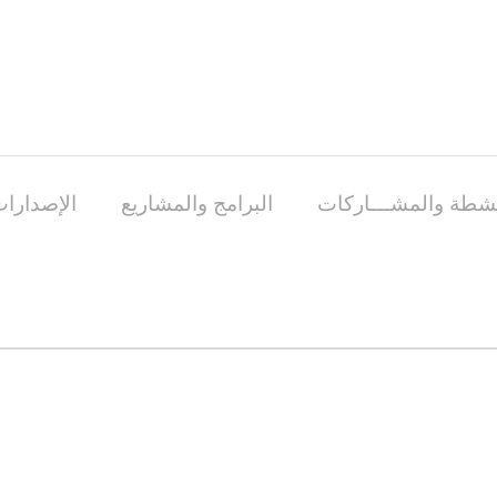
نشطة والمشـــاركات
البرامج والمشاريع
الإصدارات