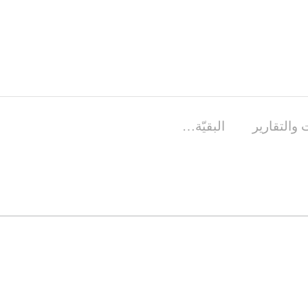
 والتقارير
البقيّة…