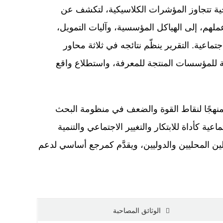
ية تتجاوز المؤشرات الكلاسيكية، لتكشف عن
لهم، إلى الهياكل المؤسسية، وآليات التمويل،
تماعية. التقرير ينظّم نتائجه في ثلاثة محاور
ة للمؤسسات المنتجة للمعرفة، واستطلاع واقع
 ممنهجًا لنقاط القوة والضعف في منظومة البحث
ية كأداة للابتكار والتغيير الاجتماعي والتنمية
علين المحليين والدوليين، ويقدَّم كمرجع أساسي لدعم
الوثائق المصاحبة